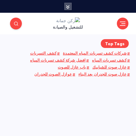
للتشغيل والصيانة
Top Tags
شركات كشف تسربات المياه المعتمدة
كشف التسربات
كشف تسربات المياه
افضل شركة كشف تسربات المياه
عازل صوت للشبابيك
باب عازل للصوت
عازل صوت للجدران بعد البناء
عوازل الصوت للجدران