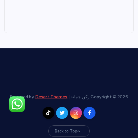
Copyright © 2026 ركن جمانة | Powered by
Desert Themes
Back to Top