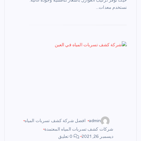
حيث نوفر تركيب العوازل بأسعار تنافسية وجودة عالية.
نستخدم معدات…
admin
افضل شركة كشف تسربات المياه
شركات كشف تسربات المياه المعتمدة
ديسمبر 26, 2021
0 تعليق